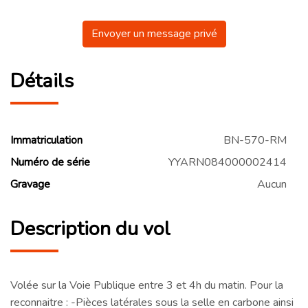
Envoyer un message privé
Détails
Immatriculation
BN-570-RM
Numéro de série
YYARN084000002414
Gravage
Aucun
Description du vol
Volée sur la Voie Publique entre 3 et 4h du matin. Pour la
reconnaitre : -Pièces latérales sous la selle en carbone ainsi