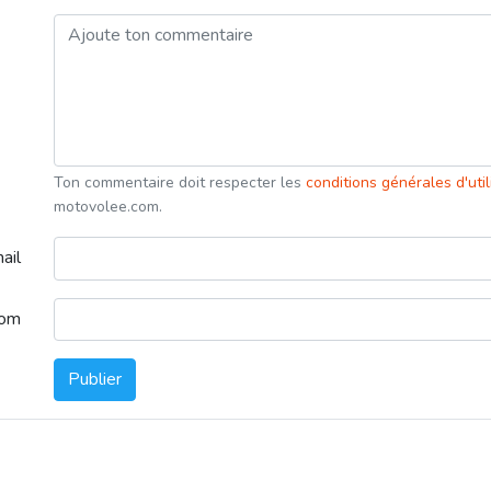
Ton commentaire doit respecter les
conditions générales d'uti
motovolee.com.
ail
nom
Publier