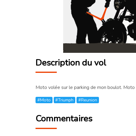
Description du vol
Moto volée sur le parking de mon boulot. Moto
#Moto
#Triumph
#Reunion
Commentaires