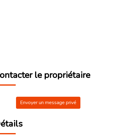
ontacter le propriétaire
Envoyer un message privé
étails