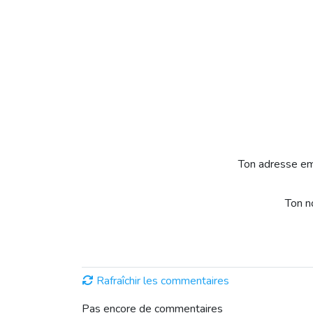
Ton adresse em
Ton 
Rafraîchir les commentaires
Pas encore de commentaires