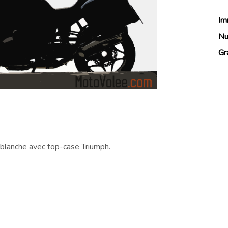
Im
Nu
Gr
 blanche avec top-case Triumph.