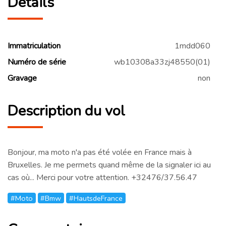
Détails
Immatriculation
1mdd060
Numéro de série
wb10308a33zj48550(01)
Gravage
non
Description du vol
Bonjour, ma moto n'a pas été volée en France mais à
Bruxelles. Je me permets quand même de la signaler ici au
cas où... Merci pour votre attention. +32476/37.56.47
#Moto
#Bmw
#HautsdeFrance