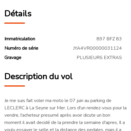
Détails
Immatriculation
897 BFZ 83
Numéro de série
JYA4VR00000031124
Gravage
PLUSIEURS EXTRAS
Description du vol
Je me suis fait voler ma moto le 07 juin au parking de
LECLERC à La Seyne sur Mer. Lors d'un rendez-vous pour la
vendre, l'acheteur presumé après avoir dicute un bon
moment il avait decidé de la prendre la semaine d'apres, Il a
voulu essayer le selle et la distance des pedales, mais il a