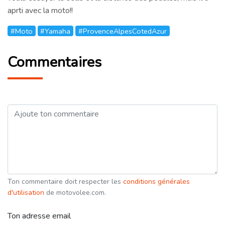
aprti avec la moto!!
#Moto
#Yamaha
#ProvenceAlpesCotedAzur
Commentaires
Ton commentaire doit respecter les
conditions générales
d'utilisation
de motovolee.com.
Ton adresse email