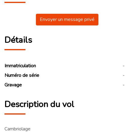
Envoyer un message privé
Détails
Immatriculation
-
Numéro de série
-
Gravage
-
Description du vol
Cambriolage