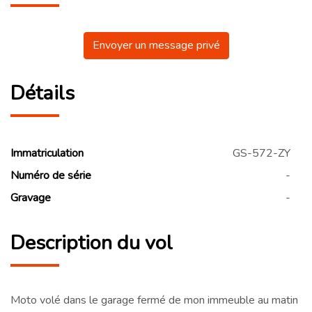
Envoyer un message privé
Détails
Immatriculation
GS-572-ZY
Numéro de série
-
Gravage
-
Description du vol
Moto volé dans le garage fermé de mon immeuble au matin