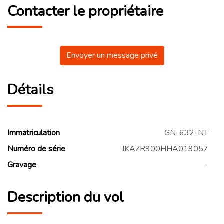
Contacter le propriétaire
Envoyer un message privé
Détails
Immatriculation
GN-632-NT
Numéro de série
JKAZR900HHA019057
Gravage
-
Description du vol