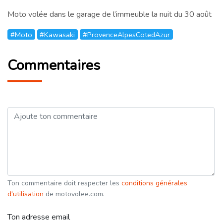
Moto volée dans le garage de l’immeuble la nuit du 30 août
#Moto
#Kawasaki
#ProvenceAlpesCotedAzur
Commentaires
Ton commentaire doit respecter les
conditions générales
d'utilisation
de motovolee.com.
Ton adresse email