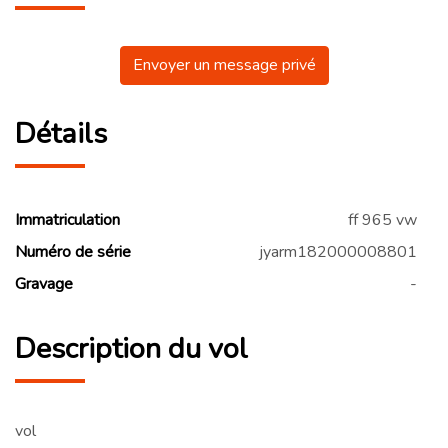
Envoyer un message privé
Détails
Immatriculation
ff 965 vw
Numéro de série
jyarm182000008801
Gravage
-
Description du vol
vol