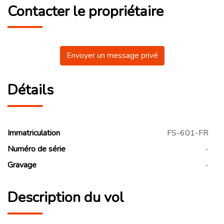
Contacter le propriétaire
Envoyer un message privé
Détails
Immatriculation
FS-601-FR
Numéro de série
-
Gravage
-
Description du vol