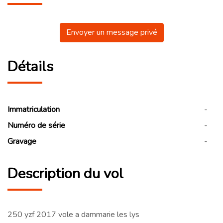
Envoyer un message privé
Détails
Immatriculation
-
Numéro de série
-
Gravage
-
Description du vol
250 yzf 2017 vole a dammarie les lys