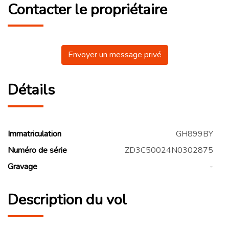
Contacter le propriétaire
Envoyer un message privé
Détails
Immatriculation
GH899BY
Numéro de série
ZD3C50024N0302875
Gravage
-
Description du vol