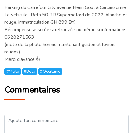
Parking du Carrefour City avenue Henri Gout à Carcassonne.
Le véhicule : Beta 50 RR Supermotard de 2022, blanche et
rouge, immatriculation GH 899 BY.
Récompense assurée si retrouvée ou même si informations :
0628271563
(moto de la photo hormis maintenant guidon et leviers
rouges)
Merci d'avance 👍
#Moto
#Beta
#Occitanie
Commentaires