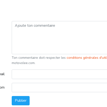
Ton commentaire doit respecter les
conditions générales d'uti
motovolee.com.
ail
nom
Publier