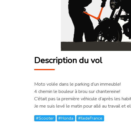
Description du vol
Moto volée dans le parking d’un immeuble!
4 chemin le bouleur à brou sur chantereine!
C’était pas la première véhicule d’après les hab
Je me suis levé le matin pour allé au travail et el
#Scooter
#Honda
#IledeFrance