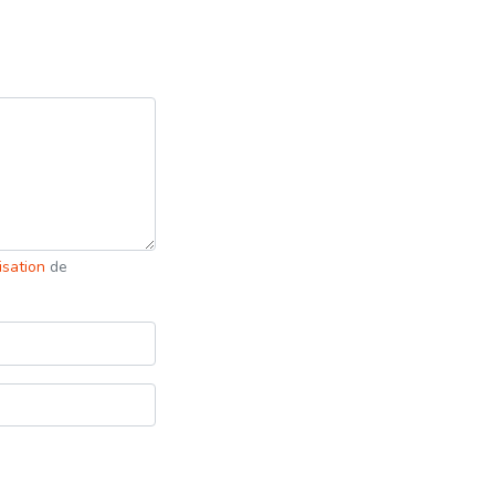
lisation
de