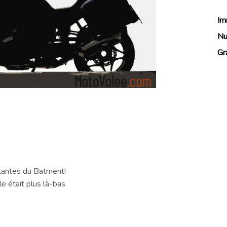
Im
Nu
Gr
itantes du Batment!
le était plus là-bas