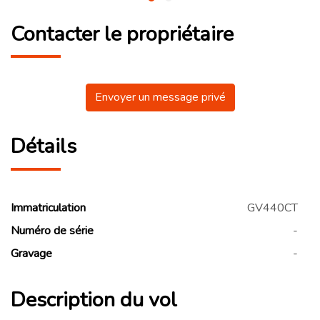
Contacter le propriétaire
Envoyer un message privé
Détails
Immatriculation
GV440CT
Numéro de série
-
Gravage
-
Description du vol