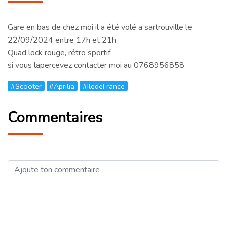
Gare en bas de chez moi il a été volé a sartrouville le
22/09/2024 entre 17h et 21h
Quad lock rouge, rétro sportif
si vous lapercevez contacter moi au 0768956858
#Scooter
#Aprilia
#IledeFrance
Commentaires