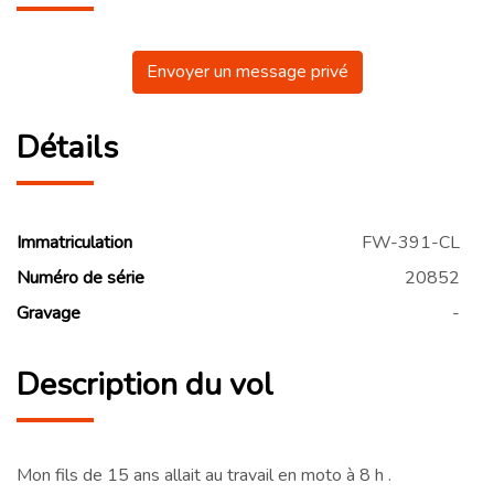
Envoyer un message privé
Détails
Immatriculation
FW-391-CL
Numéro de série
20852
Gravage
-
Description du vol
Mon fils de 15 ans allait au travail en moto à 8 h .