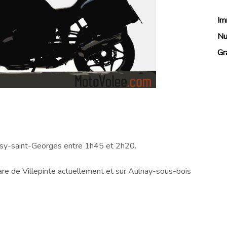
Im
Nu
Gr
ussy-saint-Georges entre 1h45 et 2h20.
gare de Villepinte actuellement et sur Aulnay-sous-bois