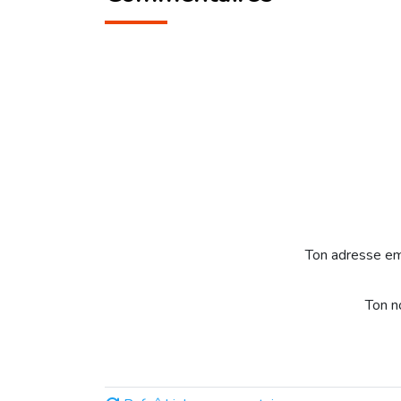
Ton adresse em
Ton 