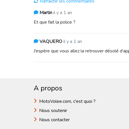
Rafraîchir les commentaires
Martin
il y a 1 an
Et que fait la police ?
VAQUERO
il y a 1 an
J’espère que vous allez la retrouver désolé d’a
A propos
MotoVolee.com, c'est quoi ?
Nous soutenir
Nous contacter