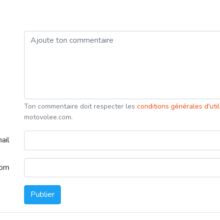
Ton commentaire doit respecter les
conditions générales d'uti
motovolee.com.
ail
nom
Publier