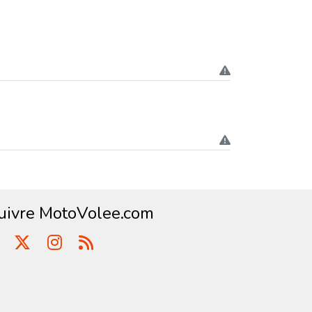
uivre MotoVolee.com