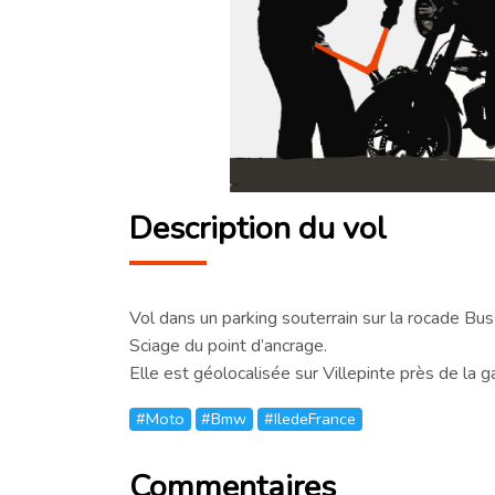
Description du vol
Vol dans un parking souterrain sur la rocade B
Sciage du point d’ancrage.
Elle est géolocalisée sur Villepinte près de la 
#Moto
#Bmw
#IledeFrance
Commentaires