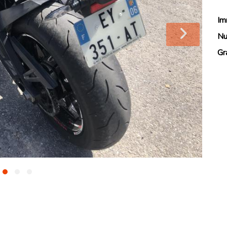
Im
Nu
Gr