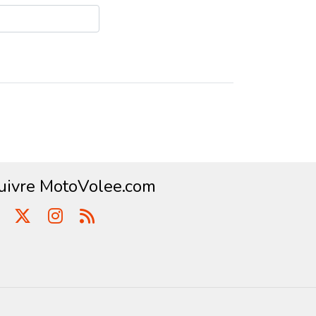
uivre MotoVolee.com