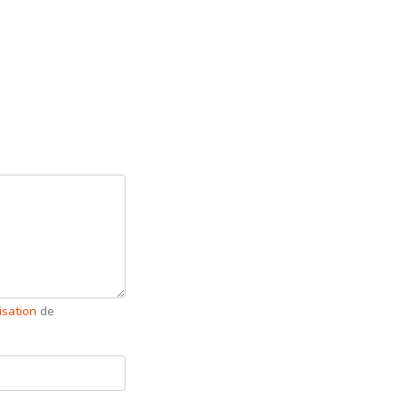
lisation
de