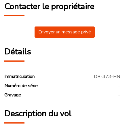
Contacter le propriétaire
Envoyer un message privé
Détails
Immatriculation
DR-373-HN
Numéro de série
-
Gravage
-
Description du vol