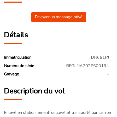
Envoyer un message privé
Détails
Immatriculation
DN661PJ
Numéro de série
RFGLNA702ES00134
Gravage
-
Description du vol
Enlevé en stationnement, soulevé et transporté par camion