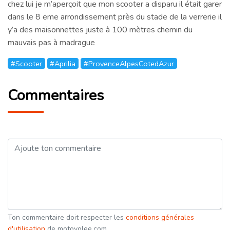
chez lui je m’aperçoit que mon scooter a disparu il était garer
dans le 8 eme arrondissement près du stade de la verrerie il
y’a des maisonnettes juste à 100 mètres chemin du
mauvais pas à madrague
#Scooter
#Aprilia
#ProvenceAlpesCotedAzur
Commentaires
Ton commentaire doit respecter les
conditions générales
d'utilisation
de motovolee.com.