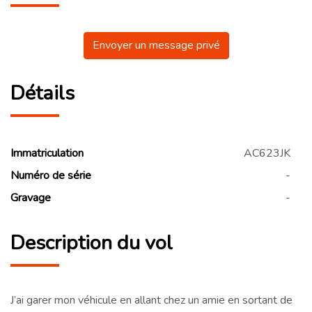
Envoyer un message privé
Détails
Immatriculation
AC623JK
Numéro de série
-
Gravage
-
Description du vol
J’ai garer mon véhicule en allant chez un amie en sortant de