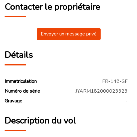
Contacter le propriétaire
Envoyer un message privé
Détails
Immatriculation
FR-148-SF
Numéro de série
JYARM182000023323
Gravage
-
Description du vol