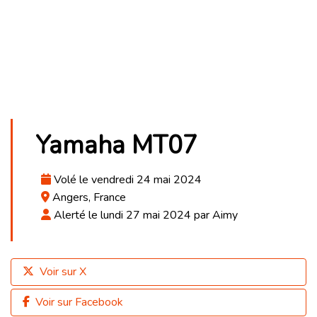
Yamaha MT07
Volé le vendredi 24 mai 2024
Angers, France
Alerté le lundi 27 mai 2024 par Aimy
Voir sur X
Voir sur Facebook