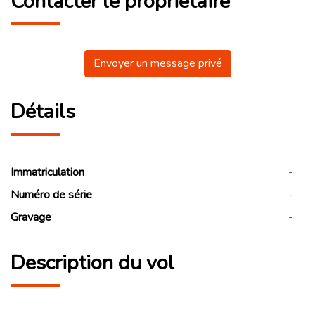
Contacter le propriétaire
Envoyer un message privé
Détails
Immatriculation
-
Numéro de série
-
Gravage
-
Description du vol