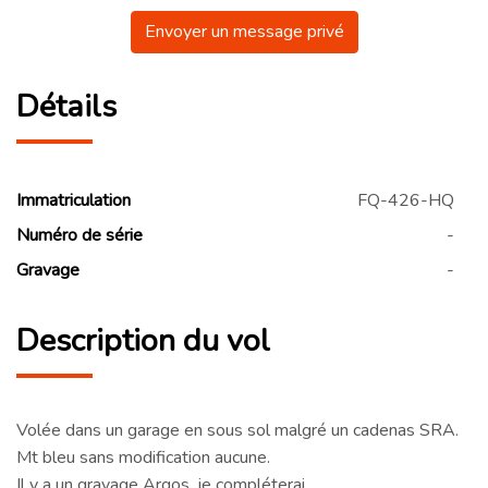
Envoyer un message privé
Détails
Immatriculation
FQ-426-HQ
Numéro de série
-
Gravage
-
Description du vol
Volée dans un garage en sous sol malgré un cadenas SRA.
Mt bleu sans modification aucune.
Il y a un gravage Argos, je compléterai