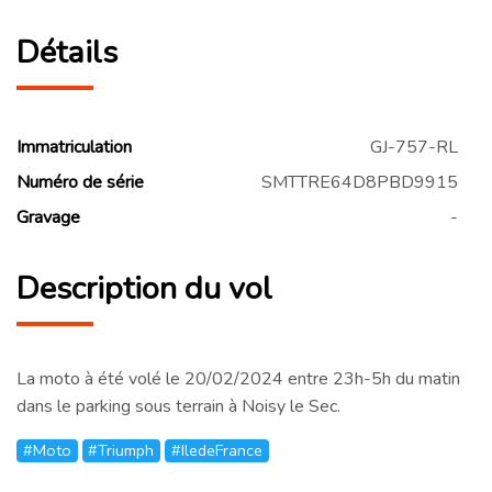
Détails
Immatriculation
GJ-757-RL
Numéro de série
SMTTRE64D8PBD9915
Gravage
-
Description du vol
La moto à été volé le 20/02/2024 entre 23h-5h du matin
dans le parking sous terrain à Noisy le Sec.
#Moto
#Triumph
#IledeFrance