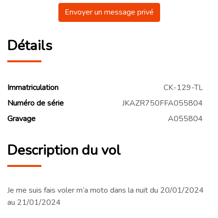
Envoyer un message privé
Détails
Immatriculation
CK-129-TL
Numéro de série
JKAZR750FFA055804
Gravage
A055804
Description du vol
Je me suis fais voler m’a moto dans la nuit du 20/01/2024
au 21/01/2024