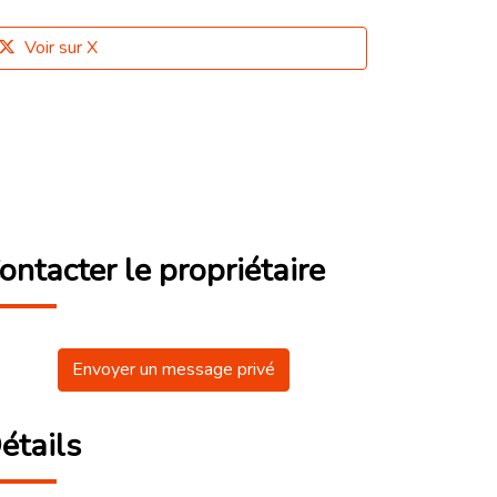
Voir sur X
ontacter le propriétaire
Envoyer un message privé
étails