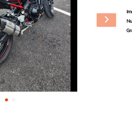
Im
Nu
Gr