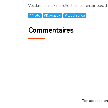
Vol dans un parking collectif sous terrain, blo
#Moto
#Kawasaki
#IledeFrance
Commentaires
Ton adresse em