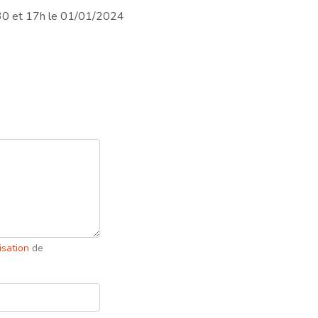
 3h30 et 17h le 01/01/2024
lisation
de