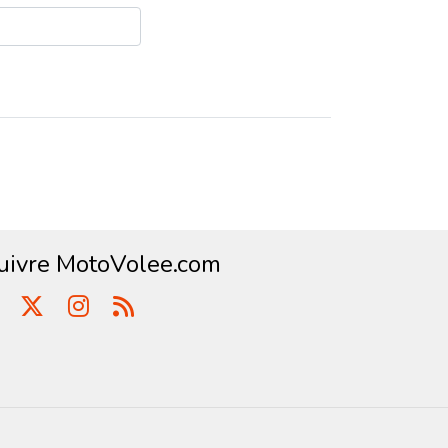
uivre MotoVolee.com