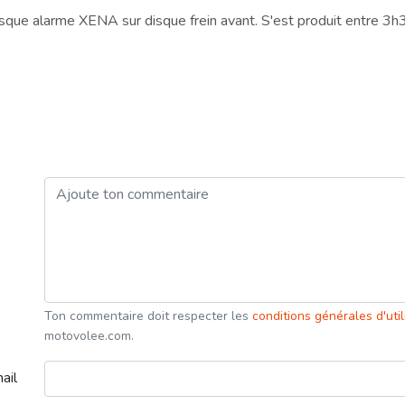
c disque alarme XENA sur disque frein avant. S'est produit entre
Ton commentaire doit respecter les
conditions générales d'uti
motovolee.com.
ail