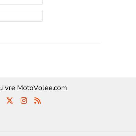
uivre MotoVolee.com