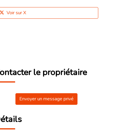
Voir sur X
ontacter le propriétaire
Envoyer un message privé
étails