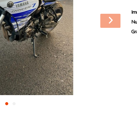
Im
Nu
Gr