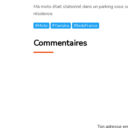
Ma moto était stationné dans un parking sous 
résidence.
#Moto
#Yamaha
#IledeFrance
Commentaires
Ton adresse em