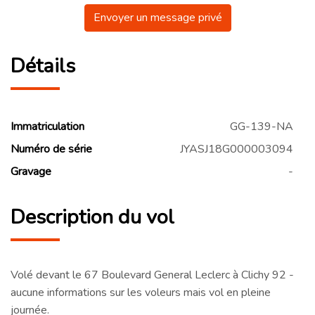
Envoyer un message privé
Détails
Immatriculation
GG-139-NA
Numéro de série
JYASJ18G000003094
Gravage
-
Description du vol
Volé devant le 67 Boulevard General Leclerc à Clichy 92 -
aucune informations sur les voleurs mais vol en pleine
journée.