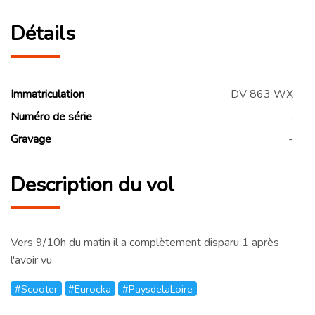
Détails
Immatriculation
DV 863 WX
Numéro de série
.
Gravage
-
Description du vol
Vers 9/10h du matin il a complètement disparu 1 après
l'avoir vu
#Scooter
#Eurocka
#PaysdelaLoire