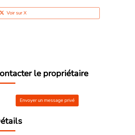
Voir sur X
ontacter le propriétaire
Envoyer un message privé
étails