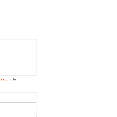
lisation
de