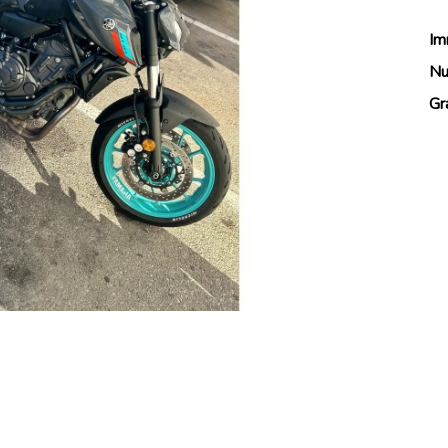
Im
Nu
Gr