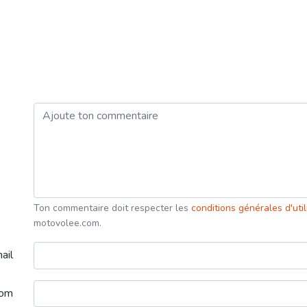
Ton commentaire doit respecter les
conditions générales d'uti
motovolee.com.
ail
nom