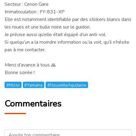
Secteur : Cenon Gare
Immatriculation : FY-831-XP
Elle est notamment identifiable par des stickers blancs dans
les roues et une bulle noire sur le guidon.
Je précise aussi qu’elle était équipé d’un anti-vol.
Si quelqu’un a la moindre information ou la voit, qu’il n’hésite
pas à me contacter.
Merci d’avance à tous 🙏
Bonne soirée !
#Moto
#Yamaha
#NouvelleAquitaine
Commentaires