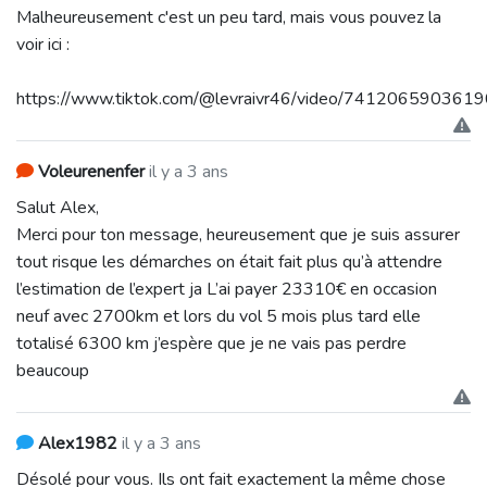
Malheureusement c'est un peu tard, mais vous pouvez la
voir ici :
https://www.tiktok.com/@levraivr46/video/74120659036
Voleurenenfer
il y a 3 ans
Salut Alex,
Merci pour ton message, heureusement que je suis assurer
tout risque les démarches on était fait plus qu’à attendre
l’estimation de l’expert ja L’ai payer 23310€ en occasion
neuf avec 2700km et lors du vol 5 mois plus tard elle
totalisé 6300 km j’espère que je ne vais pas perdre
beaucoup
Alex1982
il y a 3 ans
Désolé pour vous. Ils ont fait exactement la même chose