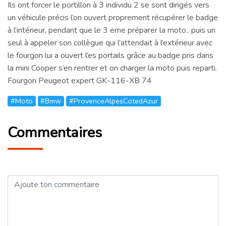
Ils ont forcer le portillon à 3 individu 2 se sont dirigés vers
un véhicule précis l’on ouvert proprement récupérer le badge
à l’intérieur, pendant que le 3 eme préparer la moto.. puis un
seul à appeler son collègue qui l’attendait à l’extérieur avec
le fourgon lui a ouvert l’es portails grâce au badge pris dans
la mini Cooper s’en rentrer et on charger la moto puis reparti.
Fourgon Peugeot expert GK-116-XB 74
#Moto
#Bmw
#ProvenceAlpesCotedAzur
Commentaires