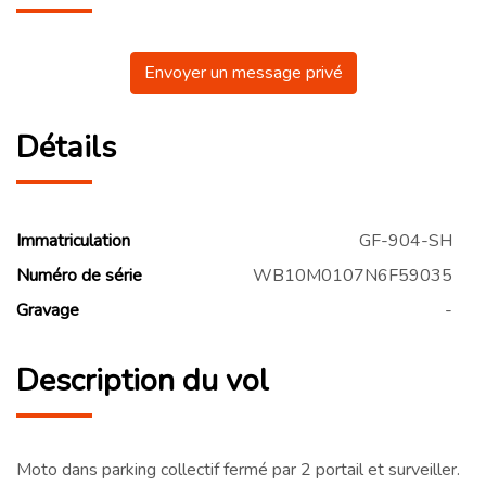
Envoyer un message privé
Détails
Immatriculation
GF-904-SH
Numéro de série
WB10M0107N6F59035
Gravage
-
Description du vol
Moto dans parking collectif fermé par 2 portail et surveiller.