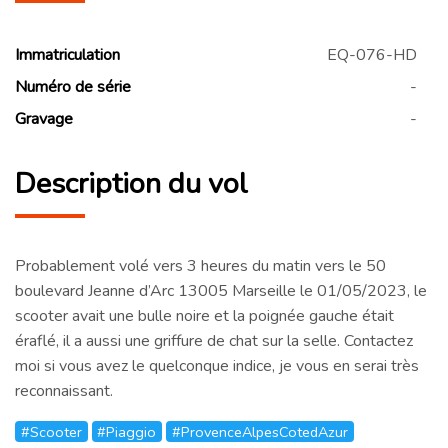
Immatriculation
EQ-076-HD
Numéro de série
-
Gravage
-
Description du vol
Probablement volé vers 3 heures du matin vers le 50
boulevard Jeanne d’Arc 13005 Marseille le 01/05/2023, le
scooter avait une bulle noire et la poignée gauche était
éraflé, il a aussi une griffure de chat sur la selle. Contactez
moi si vous avez le quelconque indice, je vous en serai très
reconnaissant.
#Scooter
#Piaggio
#ProvenceAlpesCotedAzur