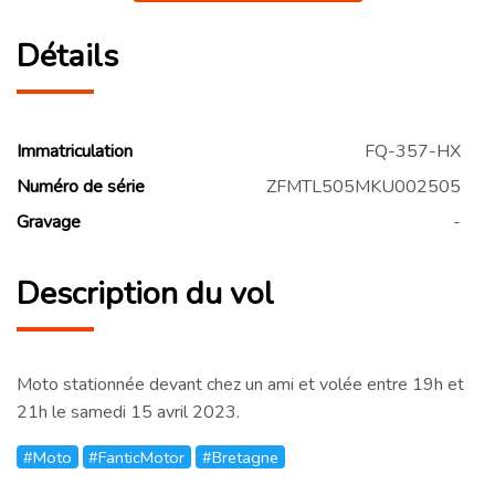
Détails
Immatriculation
FQ-357-HX
Numéro de série
ZFMTL505MKU002505
Gravage
-
Description du vol
Moto stationnée devant chez un ami et volée entre 19h et
21h le samedi 15 avril 2023.
#Moto
#FanticMotor
#Bretagne