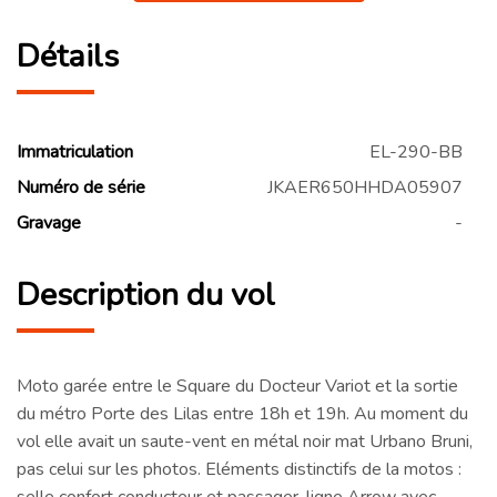
Détails
Immatriculation
EL-290-BB
Numéro de série
JKAER650HHDA05907
Gravage
-
Description du vol
Moto garée entre le Square du Docteur Variot et la sortie
du métro Porte des Lilas entre 18h et 19h. Au moment du
vol elle avait un saute-vent en métal noir mat Urbano Bruni,
pas celui sur les photos. Eléments distinctifs de la motos :
selle confort conducteur et passager, ligne Arrow avec