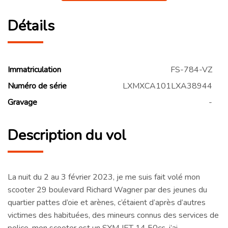
Détails
Immatriculation
FS-784-VZ
Numéro de série
LXMXCA101LXA38944
Gravage
-
Description du vol
La nuit du 2 au 3 février 2023, je me suis fait volé mon
scooter 29 boulevard Richard Wagner par des jeunes du
quartier pattes d’oie et arènes, c’étaient d’après d’autres
victimes des habituées, des mineurs connus des services de
police, mon scooter est un SYM JET 14 50cc, j’ai