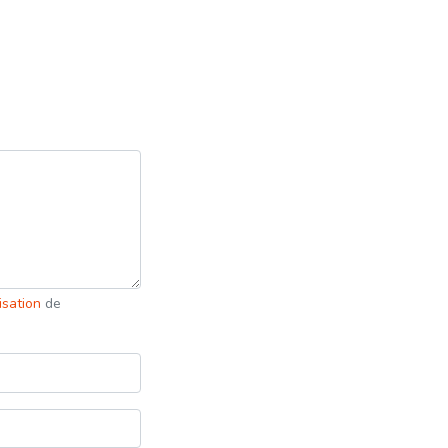
lisation
de