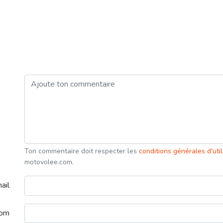
Ton commentaire doit respecter les
conditions générales d'uti
motovolee.com.
ail
nom