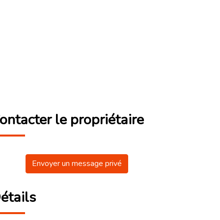
ontacter le propriétaire
Envoyer un message privé
étails