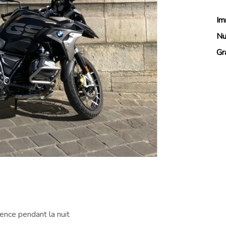
Im
Nu
Gr
dence pendant la nuit