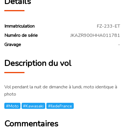
Détails
Immatriculation
FZ-233-ET
Numéro de série
JKAZR900HHA011781
Gravage
-
Description du vol
Vol pendant la nuit de dimanche à lundi, moto identique à
photo
#Moto
#Kawasaki
#IledeFrance
Commentaires