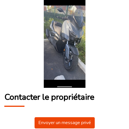
Contacter le propriétaire
Envoyer un message privé