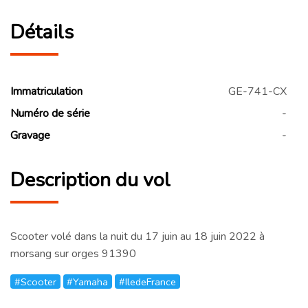
Détails
Immatriculation
GE-741-CX
Numéro de série
-
Gravage
-
Description du vol
Scooter volé dans la nuit du 17 juin au 18 juin 2022 à
morsang sur orges 91390
#Scooter
#Yamaha
#IledeFrance