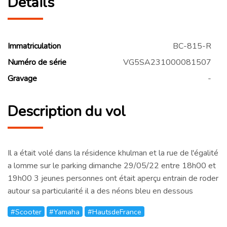
Détails
Immatriculation
BC-815-R
Numéro de série
VG5SA231000081507
Gravage
-
Description du vol
Il a était volé dans la résidence khulman et la rue de l'égalité
a lomme sur le parking dimanche 29/05/22 entre 18h00 et
19h00 3 jeunes personnes ont était aperçu entrain de roder
autour sa particularité il a des néons bleu en dessous
#Scooter
#Yamaha
#HautsdeFrance