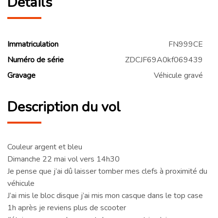
Détails
Immatriculation
FN999CE
Numéro de série
ZDCJF69A0kf069439
Gravage
Véhicule gravé
Description du vol
Couleur argent et bleu
Dimanche 22 mai vol vers 14h30
Je pense que j’ai dû laisser tomber mes clefs à proximité du
véhicule
J’ai mis le bloc disque j’ai mis mon casque dans le top case
1h après je reviens plus de scooter