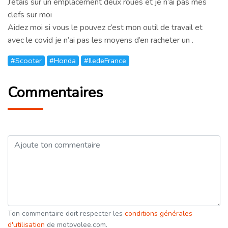
J’étais sur un emplacement deux roues et je n’ai pas mes
clefs sur moi
Aidez moi si vous le pouvez c’est mon outil de travail et
avec le covid je n’ai pas les moyens d’en racheter un .
#Scooter
#Honda
#IledeFrance
Commentaires
Ton commentaire doit respecter les
conditions générales
d'utilisation
de motovolee.com.