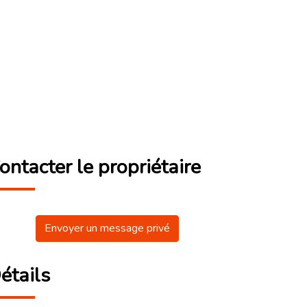
ontacter le propriétaire
Envoyer un message privé
étails