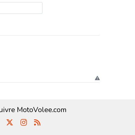
uivre MotoVolee.com