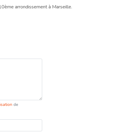
 10ème arrondissement à Marseille.
lisation
de