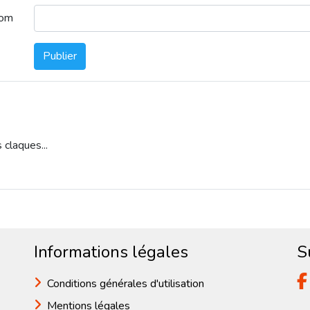
nom
Publier
claques...
Informations légales
S
Conditions générales d'utilisation
Mentions légales