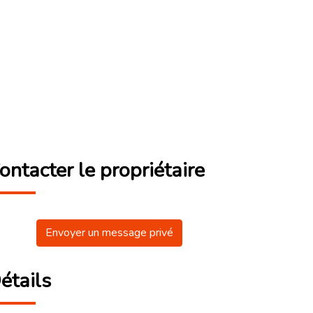
ontacter le propriétaire
Envoyer un message privé
étails