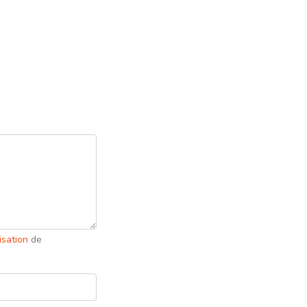
lisation
de