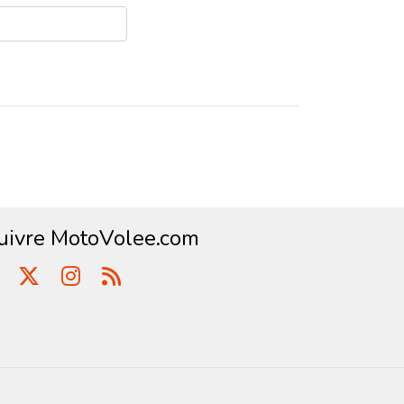
uivre MotoVolee.com