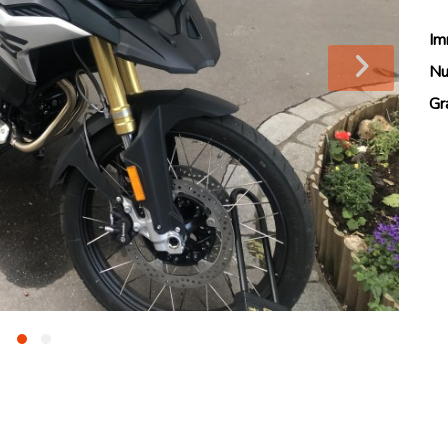
Im
Nu
Gr