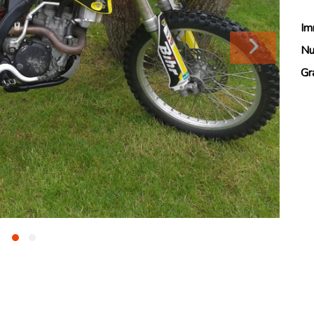
Im
Nu
Gr