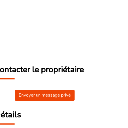
ontacter le propriétaire
Envoyer un message privé
étails