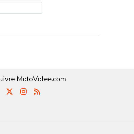
uivre MotoVolee.com