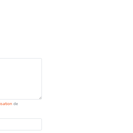
lisation
de